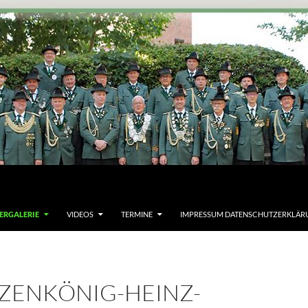
ERGALERIE
VIDEOS
TERMINE
IMPRESSUM DATENSCHUTZERKLÄR
ZENKÖNIG-HEINZ-